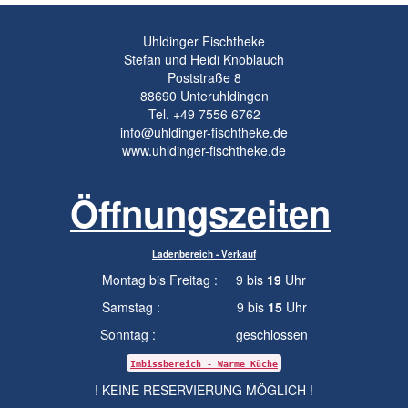
Uhldinger Fischtheke
Stefan und Heidi Knoblauch
Poststraße 8
88690
Unteruhldingen
Tel.
+49 7556 6762
info@uhldinger-fischtheke.de
www.uhldinger-fischtheke.de
Öffnungszeiten
Ladenbereich - Verkauf
Montag bis Freitag : 9 bis
19
Uhr
Samstag : 9 bis
15
Uhr
Sonntag : geschlossen
Imbissbereich - Warme Küche
! KEINE RESERVIERUNG MÖGLICH !