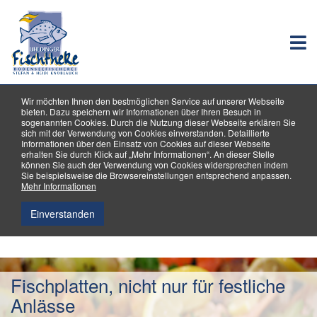
Wir möchten Ihnen den bestmöglichen Service auf unserer Webseite
bieten. Dazu speichern wir Informationen über Ihren Besuch in
sogenannten Cookies. Durch die Nutzung dieser Webseite erklären Sie
sich mit der Verwendung von Cookies einverstanden. Detaillierte
Informationen über den Einsatz von Cookies auf dieser Webseite
erhalten Sie durch Klick auf „Mehr Informationen“. An dieser Stelle
können Sie auch der Verwendung von Cookies widersprechen indem
Sie beispielsweise die Browsereinstellungen entsprechend anpassen.
Mehr Informationen
Einverstanden
Previous
Nex
Fischplatten, nicht nur für festliche
Anlässe